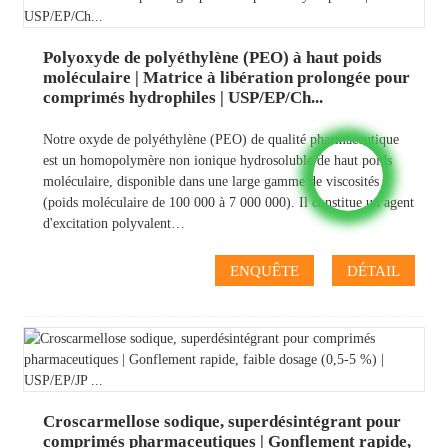
Polyoxyde de polyéthylène (PEO) à haut poids
moléculaire | Matrice à libération prolongée pour
comprimés hydrophiles | USP/EP/Ch...
Notre oxyde de polyéthylène (PEO) de qualité pharmaceutique
est un homopolymère non ionique hydrosoluble de haut poids
moléculaire, disponible dans une large gamme de viscosités
(poids moléculaire de 100 000 à 7 000 000). Il constitue un agent
d'excitation polyvalent…
ENQUÊTE
DÉTAIL
Croscarmellose sodique, superdésintégrant pour
comprimés pharmaceutiques | Gonflement rapide,