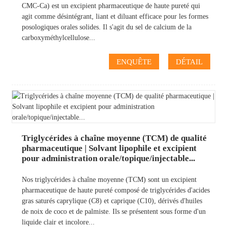
CMC-Ca) est un excipient pharmaceutique de haute pureté qui
agit comme désintégrant, liant et diluant efficace pour les formes
posologiques orales solides. Il s'agit du sel de calcium de la
carboxyméthylcellulose...
ENQUÊTE
DÉTAIL
Triglycérides à chaîne moyenne (TCM) de qualité
pharmaceutique | Solvant lipophile et excipient
pour administration orale/topique/injectable...
Nos triglycérides à chaîne moyenne (TCM) sont un excipient
pharmaceutique de haute pureté composé de triglycérides d'acides
gras saturés caprylique (C8) et caprique (C10), dérivés d'huiles
de noix de coco et de palmiste. Ils se présentent sous forme d'un
liquide clair et incolore...