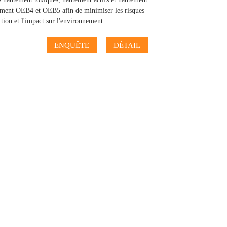
inement OEB4 et OEB5 afin de minimiser les risques
tion et l'impact sur l'environnement.
ENQUÊTE
DÉTAIL