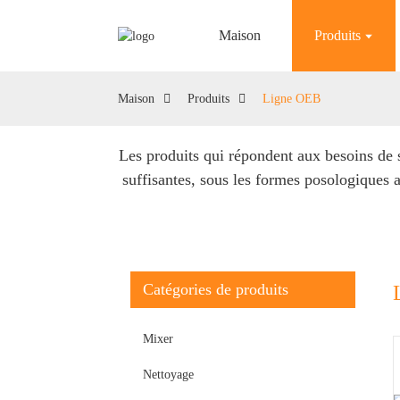
Maison
Produits
Maison
Produits
Ligne OEB
Les produits qui répondent aux besoins de s
suffisantes, sous les formes posologiques a
Catégories de produits
Mixer
Nettoyage