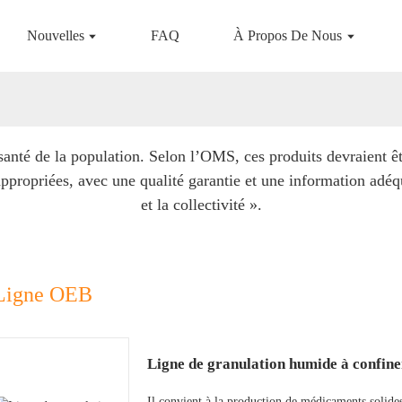
Nouvelles
FAQ
À Propos De Nous
anté de la population. Selon l’OMS, ces produits devraient êt
ppropriées, avec une qualité garantie et une information adéq
et la collectivité ».
Ligne OEB
Ligne de granulation humide à confin
Il convient à la production de médicaments solide