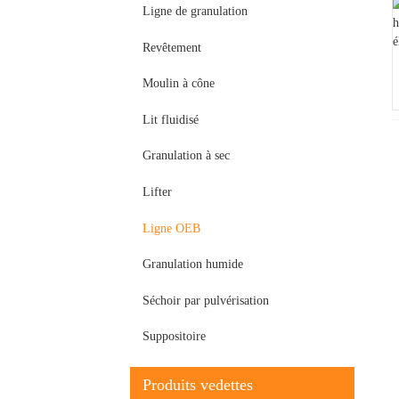
Ligne de granulation
Revêtement
Moulin à cône
Lit fluidisé
Granulation à sec
Lifter
Ligne OEB
Granulation humide
Séchoir par pulvérisation
Suppositoire
Produits vedettes