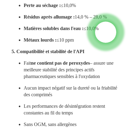
Perte au séchage :
≤10,0%
Résidus après allumage :
14,0 % – 28,0 %
Matières solubles dans l'eau :
≤10,0%
Métaux lourds :
≤10 ppm
5. Compatibilité et stabilité de l'API
Fait
ne contient pas de peroxydes
– assure une
meilleure stabilité des principes actifs
pharmaceutiques sensibles à l'oxydation
Aucun impact négatif sur la dureté ou la friabilité
des comprimés
Les performances de désintégration restent
constantes au fil du temps
Sans OGM, sans allergènes