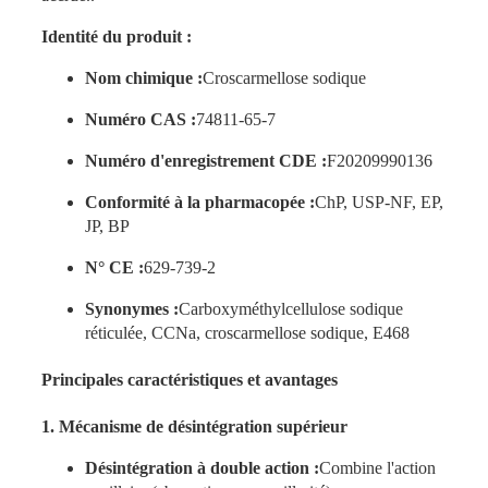
Identité du produit :
Nom chimique :
Croscarmellose sodique
Numéro CAS :
74811-65-7
Numéro d'enregistrement CDE :
F20209990136
Conformité à la pharmacopée :
ChP, USP-NF, EP,
JP, BP
N° CE :
629-739-2
Synonymes :
Carboxyméthylcellulose sodique
réticulée, CCNa, croscarmellose sodique, E468
Principales caractéristiques et avantages
1. Mécanisme de désintégration supérieur
Désintégration à double action :
Combine l'action