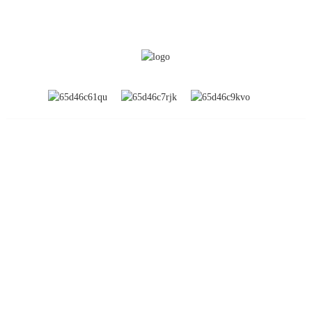
INFORMATION
À propos de nous
Expositions mondiales
Visite de l'usine
Contactez-nous
FAQ