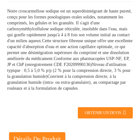
Notre croscarmellose sodique est un superdésintégrant de haute pureté,
conçu pour les formes posologiques orales solides, notamment les
comprimés, les gélules et les granulés. Il s'agit d'une
carboxyméthylcellulose sodique réticulée, insoluble dans l'eau, mais
qui gonfle rapidement jusqu'à 4 à 8 fois son volume initial au contact
d'un milieu aqueux.
Cette structure fibreuse unique offre une excellente
capacité d'absorption d'eau et une action capillaire optimale, ce qui
permet une désintégration supérieure du comprimé et une dissolution
améliorée du médicament.
Conforme aux pharmacopées USP-NF, EP,
JP et ChP (enregistrement CDE F20209990136)
Niveau d'utilisation
typique : 0,5 à 5,0 % p/p (2 % pour la compression directe, 3 % pour
la granulation humide)
Convient à la compression directe, à la
granulation humide (intra- ou extra-granulaire), au compactage par
rouleaux et à la formulation de capsules.
OBTENIR UN DEVIS
Détails Du Produit