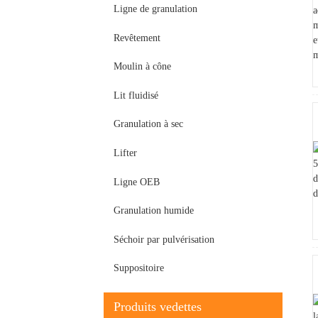
Ligne de granulation
Revêtement
Moulin à cône
Lit fluidisé
Granulation à sec
Lifter
Ligne OEB
Granulation humide
Séchoir par pulvérisation
Suppositoire
Produits vedettes