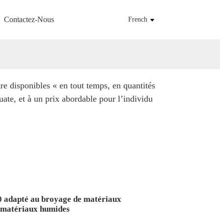
Contactez-Nous
French
re disponibles « en tout temps, en quantités
uate, et à un prix abordable pour l’individu
0 adapté au broyage de matériaux
e matériaux humides