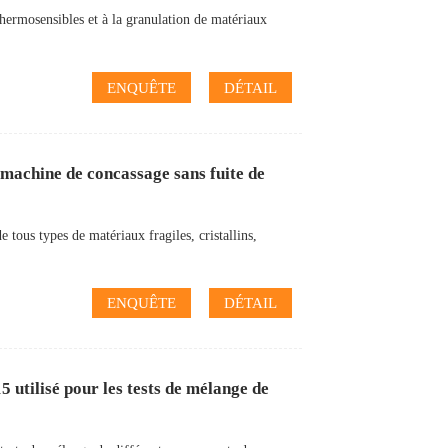
ermosensibles et à la granulation de matériaux
ENQUÊTE
DÉTAIL
machine de concassage sans fuite de
 tous types de matériaux fragiles, cristallins,
ENQUÊTE
DÉTAIL
utilisé pour les tests de mélange de