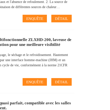
iaux et l'absence de refoulement. 2. La source de
binaison de différentes sources de chaleur…
ENQUÊTE
DÉTAIL
ltifonctionnelle ZLXHD-200, laveuse de
tion pour une meilleure visibilité
yage, le séchage et le refroidissement. Hautement
tée par une interface homme-machine (IHM) et un
n cycle de vie, conformément à la norme 21CFR
ENQUÊTE
DÉTAIL
asi parfait, compatible avec les salles
ent.