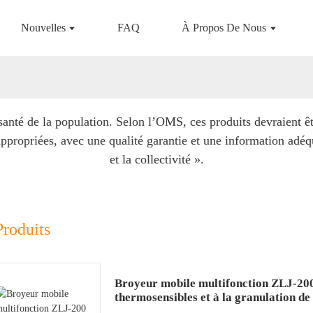
Nouvelles
FAQ
À Propos De Nous
anté de la population. Selon l’OMS, ces produits devraient êt
ppropriées, avec une qualité garantie et une information adéq
et la collectivité ».
Produits
Broyeur mobile multifonction ZLJ-20
thermosensibles et à la granulation d