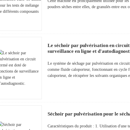
Cette machine est principalement utilisée pour les
poudres sèches entre elles, de granulés entre eux o
Le séchoir par pulvérisation en circuit
surveillance en ligne et d'autodiagnost
Le système de séchage par pulvérisation en circuit
comme fluide caloporteur, fonctionnant en cycle fe
caloporteur, de récupérer les solvants organiques e
Séchoir par pulvérisation pour le séch
Caractéristiques du produit : 1. Utilisation d'une t