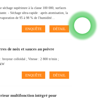
 séchage supérieure à la classe 100 000, surfaces
stante. - Séchage ultra-rapide : après atomisation, la
l'évaporation de 95 à 98 % de l'humidité…
ENQUÊTE
DÉTAIL
res de noix et sauces au poivre
 broyeur colloïdal ; Vitesse : 2 800 tr/min ;
5 kW
ENQUÊTE
DÉTAIL
rieur multifonction intégré pour