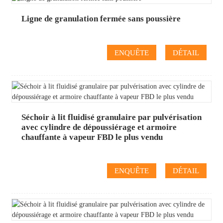
Ligne de granulation fermée sans poussière
ENQUÊTE
DÉTAIL
Séchoir à lit fluidisé granulaire par pulvérisation
avec cylindre de dépoussiérage et armoire
chauffante à vapeur FBD le plus vendu
ENQUÊTE
DÉTAIL