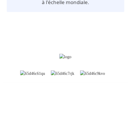
à l'échelle mondiale.
INFORMATION
À propos de nous
Expositions mondiales