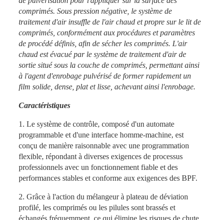
de pulvérisation pour l'appliquer sur la surface des
comprimés. Sous pression négative, le système de
traitement d'air insuffle de l'air chaud et propre sur le lit de
comprimés, conformément aux procédures et paramètres
de procédé définis, afin de sécher les comprimés. L'air
chaud est évacué par le système de traitement d'air de
sortie situé sous la couche de comprimés, permettant ainsi
à l'agent d'enrobage pulvérisé de former rapidement un
film solide, dense, plat et lisse, achevant ainsi l'enrobage.
Caractéristiques
1. Le système de contrôle, composé d'un automate
programmable et d'une interface homme-machine, est
conçu de manière raisonnable avec une programmation
flexible, répondant à diverses exigences de processus
professionnels avec un fonctionnement fiable et des
performances stables et conforme aux exigences des BPF.
2. Grâce à l'action du mélangeur à plateau de déviation
profilé, les comprimés ou les pilules sont brassés et
échangés fréquemment, ce qui élimine les risques de chute