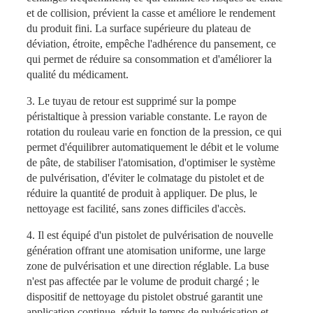
et de collision, prévient la casse et améliore le rendement
du produit fini. La surface supérieure du plateau de
déviation, étroite, empêche l'adhérence du pansement, ce
qui permet de réduire sa consommation et d'améliorer la
qualité du médicament.
3. Le tuyau de retour est supprimé sur la pompe
péristaltique à pression variable constante. Le rayon de
rotation du rouleau varie en fonction de la pression, ce qui
permet d'équilibrer automatiquement le débit et le volume
de pâte, de stabiliser l'atomisation, d'optimiser le système
de pulvérisation, d'éviter le colmatage du pistolet et de
réduire la quantité de produit à appliquer. De plus, le
nettoyage est facilité, sans zones difficiles d'accès.
4. Il est équipé d'un pistolet de pulvérisation de nouvelle
génération offrant une atomisation uniforme, une large
zone de pulvérisation et une direction réglable. La buse
n'est pas affectée par le volume de produit chargé ; le
dispositif de nettoyage du pistolet obstrué garantit une
application continue, réduit le temps de pulvérisation et