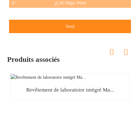
AI Helps Write
Send
Produits associés
Revêtement de laboratoire intégré Ma...