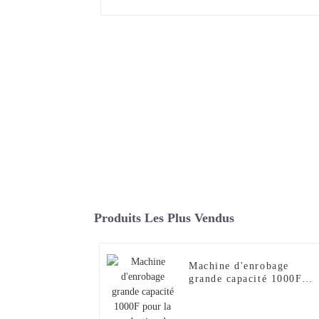
Produits Les Plus Vendus
Machine d'enrobage
grande capacité 1000F
pour la production de
comprimés | Système
d'enrobage