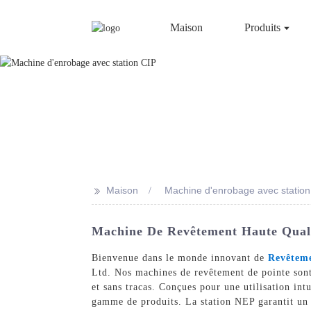
Maison
Produits
>>
Maison
Machine d'enrobage avec station
Machine De Revêtement Haute Qualit
Bienvenue dans le monde innovant de
Revêtem
Ltd. Nos machines de revêtement de pointe sont
et sans tracas. Conçues pour une utilisation in
gamme de produits. La station NEP garantit un n