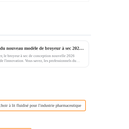
Caractéristiques et avantages du nouveau modèle de broyeur à sec 2026 expliqués ?
er, le broyeur à sec de conception nouvelle 2026
e l'innovation. Vous savez, les professionnels du
choir à lit fluidisé pour l'industrie pharmaceutique