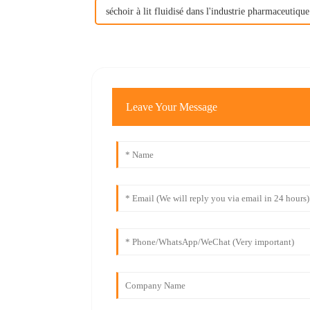
séchoir à lit fluidisé dans l'industrie pharmaceutique
Leave Your Message