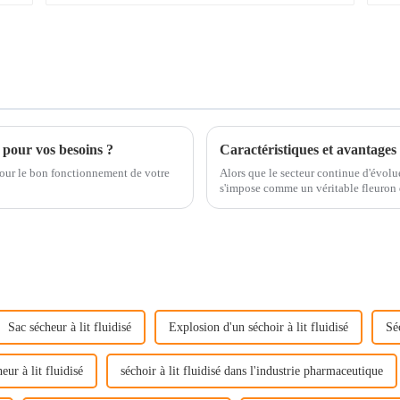
 pour vos besoins ?
 pour le bon fonctionnement de votre
Alors que le secteur continue d'évolu
s'impose comme un véritable fleuron d
secteur, comme…
Sac sécheur à lit fluidisé
Explosion d'un séchoir à lit fluidisé
Sé
eur à lit fluidisé
séchoir à lit fluidisé dans l'industrie pharmaceutique