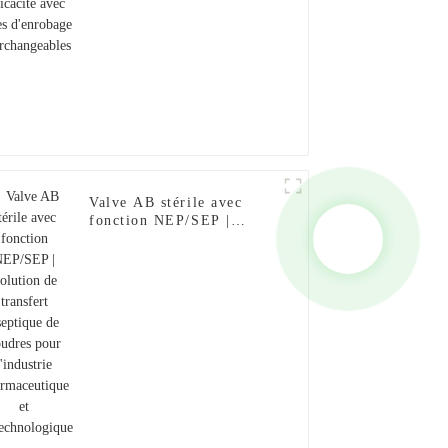
Valve AB stérile avec
fonction NEP/SEP |
Solution de transfert
aseptique de poudres pour
l'industrie
pharmaceutique et
biotechnologique