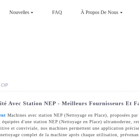
Nouvelles
FAQ
À Propos De Nous
 CIP
é Avec Station NEP - Meilleurs Fournisseurs Et F
ent
Machines avec station NEP (Nettoyage en Place), proposées par
 équipées d'une station NEP (Nettoyage en Place) ultramoderne, ren
tuitive et conviviale, nos machines permettent une application préci
ettoyage complet de la machine après chaque utilisation, prévenant 