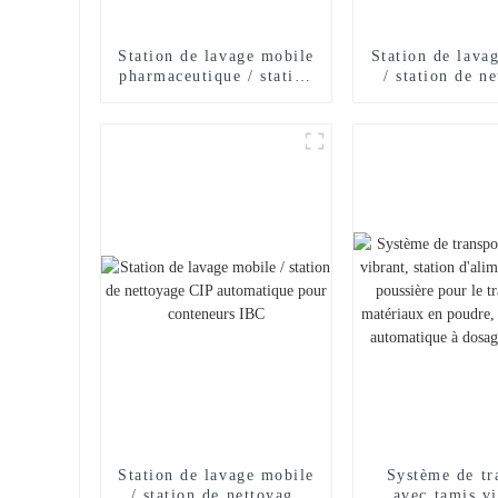
Station de lavage mobile
Station de lava
pharmaceutique / station
/ station de n
de nettoyage CIP
CIP automatiq
automatique pour
conteneurs
conteneurs IBC
Station de lavage mobile
Système de tr
/ station de nettoyage
avec tamis vi