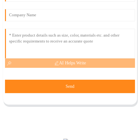
AI Helps Write
Send