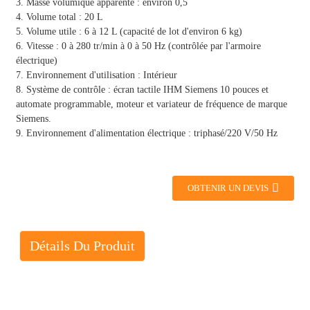
3. Masse volumique apparente : environ 0,5
4. Volume total : 20 L
5. Volume utile : 6 à 12 L (capacité de lot d'environ 6 kg)
6. Vitesse : 0 à 280 tr/min à 0 à 50 Hz (contrôlée par l'armoire
électrique)
7. Environnement d'utilisation : Intérieur
8. Système de contrôle : écran tactile IHM Siemens 10 pouces et
automate programmable, moteur et variateur de fréquence de marque
Siemens.
9. Environnement d'alimentation électrique : triphasé/220 V/50 Hz
OBTENIR UN DEVIS
Détails Du Produit