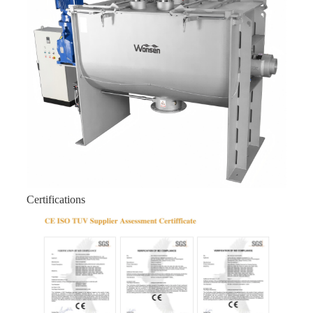
Certifications