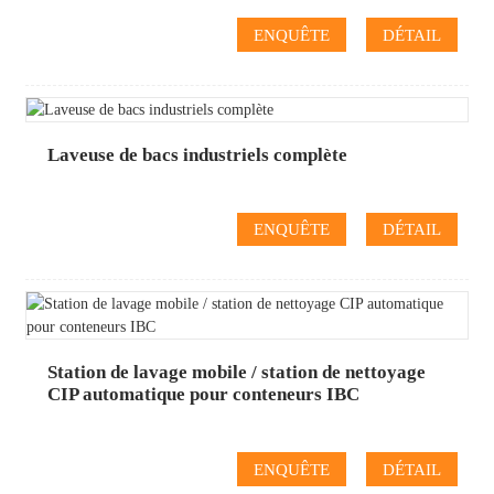
ENQUÊTE
DÉTAIL
Laveuse de bacs industriels complète
ENQUÊTE
DÉTAIL
Station de lavage mobile / station de nettoyage
CIP automatique pour conteneurs IBC
ENQUÊTE
DÉTAIL