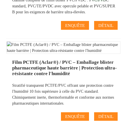
Gamme complète de films blister PVC/PVDC : PVC/PVDC
standard, PVC/TE/PVDC avec opercule pelable et PVC/SUPER
B pour les exigences de barrière ultra-élevées.
ENQUÊTE
DÉTAIL
Film PCTFE (Aclar®) / PVC – Emballage blister
pharmaceutique haute barrière | Protection ultra-
résistante contre l'humidité
Stratifié transparent PCTFE/PVC offrant une protection contre
l'humidité 10 fois supérieure à celle du PVC standard.
Chimiquement inerte, thermoformable et conforme aux normes
pharmaceutiques internationales.
ENQUÊTE
DÉTAIL