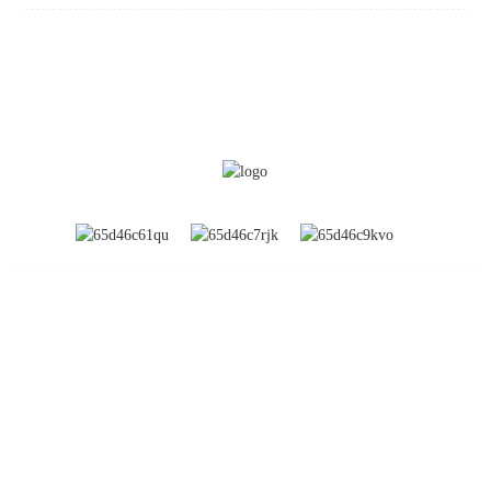
INFORMATION
À propos de nous
Expositions mondiales
Visite de l'usine