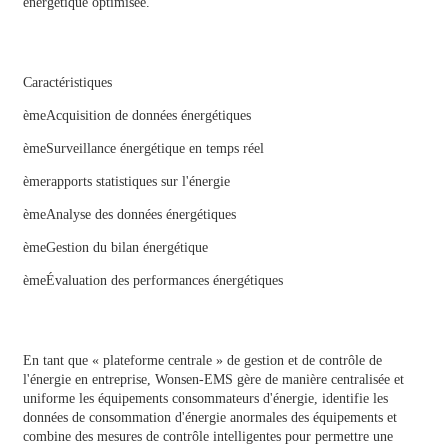
énergétique optimisée.
Caractéristiques
ème
Acquisition de données énergétiques
ème
Surveillance énergétique en temps réel
ème
rapports statistiques sur l'énergie
ème
Analyse des données énergétiques
ème
Gestion du bilan énergétique
ème
Évaluation des performances énergétiques
En tant que « plateforme centrale » de gestion et de contrôle de
l'énergie en entreprise, Wonsen-EMS gère de manière centralisée et
uniforme les équipements consommateurs d'énergie, identifie les
données de consommation d'énergie anormales des équipements et
combine des mesures de contrôle intelligentes pour permettre une