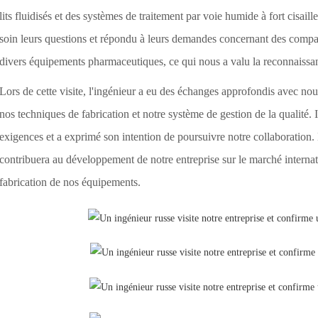
lits fluidisés et des systèmes de traitement par voie humide à fort cisail
soin leurs questions et répondu à leurs demandes concernant des compac
divers équipements pharmaceutiques, ce qui nous a valu la reconnaissance
Lors de cette visite, l'ingénieur a eu des échanges approfondis avec no
nos techniques de fabrication et notre système de gestion de la qualité.
exigences et a exprimé son intention de poursuivre notre collaboration. 
contribuera au développement de notre entreprise sur le marché internati
fabrication de nos équipements.