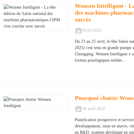
Wonsen Intelligent - L
des machines pharmace
succès
05/05/2025
Du 23 au 25 avril, le 66e Salon n
2025) s'est tenu en grande pompe a
Chongqing. Wonsen Intelligent y a p
formes posologiques solides…
Pourquoi choisir Wonse
30 avril 2025
Planification prospective et servic
développement, mise en œuvre, vér
en R&D, système développé en inte