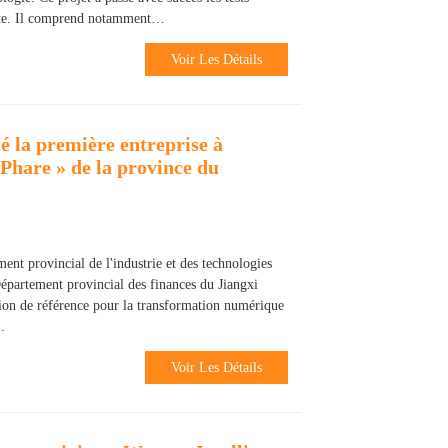
site. Il comprend notamment…
Voir Les Détails
é la première entreprise à
t Phare » de la province du
nt provincial de l'industrie et des technologies
Département provincial des finances du Jiangxi
cation de référence pour la transformation numérique
.
Voir Les Détails