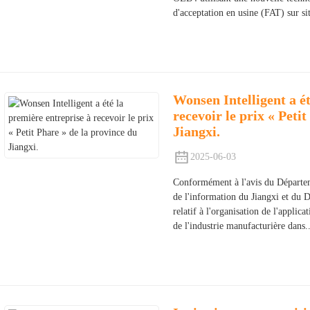
d'acceptation en usine (FAT) sur 
Wonsen Intelligent a ét
recevoir le prix « Peti
Jiangxi.
2025-06-03
Conformément à l'avis du Départeme
de l'information du Jiangxi et du 
relatif à l'organisation de l'appli
de l'industrie manufacturière dans..