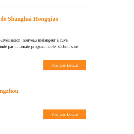
de Shanghai Hongqiao
 pulvérisation, nouveau mélangeur à cuve
de par automate programmable, séchoir sous
Voir Les Détails
angzhou
Voir Les Détails