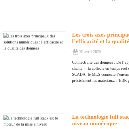
Les trois axes princip
l’efficacité et la quali
30 avril 2025
Connectivité des données : De l’app
chaîne », la collecte en temps réel
SCADA, le MES connecte l’ensemb
précisément les matériaux, l’EBR 
La technologie full sta
niveau numérique