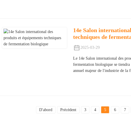
14e Salon internationa
techniques de fermenta
2025-03-29
Le 14e Salon international des pro
fermentation biologique se tiendra
annuel majeur de l'industrie de la
D'abord
Précédent
3
4
5
6
7