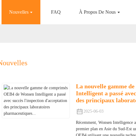
Nouvelles
FAQ
À Propos De Nous
Nouvelles
La nouvelle gamme d
Intelligent a passé ave
des principaux laborat
2025-06-03
Récemment, Wonsen Intelligence a 
premier plan en Asie du Sud-Est u
OEB4 utilisant une nouvelle technol