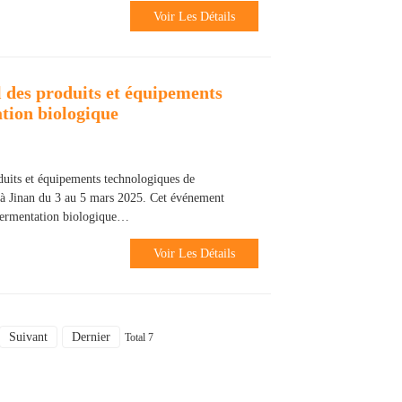
Voir Les Détails
l des produits et équipements
tion biologique
duits et équipements technologiques de
 à Jinan du 3 au 5 mars 2025. Cet événement
 fermentation biologique…
Voir Les Détails
Suivant
Dernier
Total 7