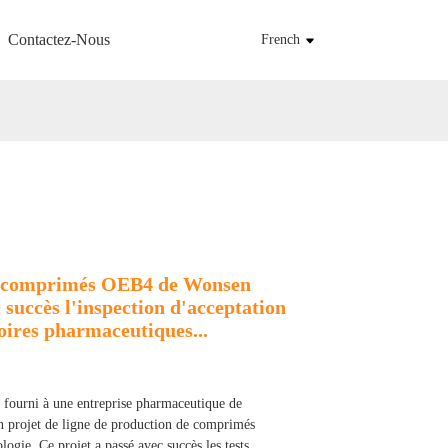
Contactez-Nous
French
e comprimés OEB4 de Wonsen
c succès l'inspection d'acceptation
oires pharmaceutiques...
fourni à une entreprise pharmaceutique de
n projet de ligne de production de comprimés
ogie. Ce projet a passé avec succès les tests