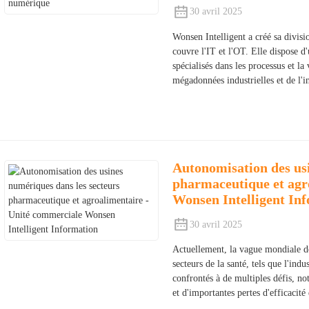
30 avril 2025
Wonsen Intelligent a créé sa divis
couvre l'IT et l'OT. Elle dispose d
spécialisés dans les processus et la
mégadonnées industrielles et de l'int
Autonomisation des usi
pharmaceutique et agr
Wonsen Intelligent In
30 avril 2025
Actuellement, la vague mondiale de 
secteurs de la santé, tels que l'ind
confrontés à de multiples défis, n
et d'importantes pertes d'efficacité