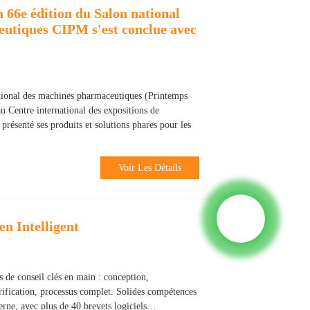
a 66e édition du Salon national
utiques CIPM s'est conclue avec
ational des machines pharmaceutiques (Printemps
u Centre international des expositions de
résenté ses produits et solutions phares pour les
Voir Les Détails
n Intelligent
es de conseil clés en main : conception,
ification, processus complet. Solides compétences
rne, avec plus de 40 brevets logiciels…