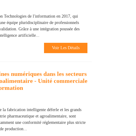
ion Technologies de l'information en 2017, qui
'une équipe pluridisciplinaire de professionnels
 validation. Grâce à une intégration poussée des
elligence artificielle...
Voir Les Détails
nes numériques dans les secteurs
oalimentaire - Unité commerciale
formation
la fabrication intelligente déferle et les grands
ustrie pharmaceutique et agroalimentaire, sont
otamment une conformité réglementaire plus stricte
 de production...