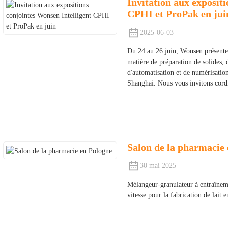
Invitation aux exposit
CPHI et ProPak en jui
2025-06-03
Du 24 au 26 juin, Wonsen présenter
matière de préparation de solides, 
d'automatisation et de numérisatio
Shanghai. Nous vous invitons cord
Salon de la pharmacie
30 mai 2025
Mélangeur-granulateur à entraîneme
vitesse pour la fabrication de lait 