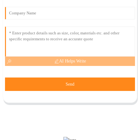
AI Helps Write
Send