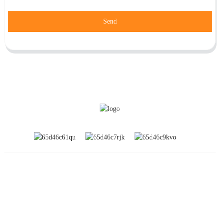
Send
INFORMATION
À propos de nous