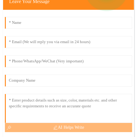
Leave Your Message
AI Helps Write