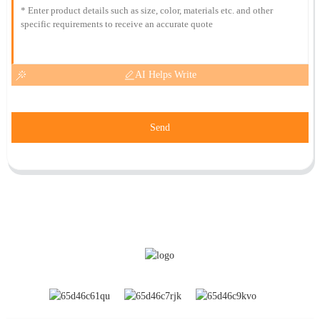
AI Helps Write
Send