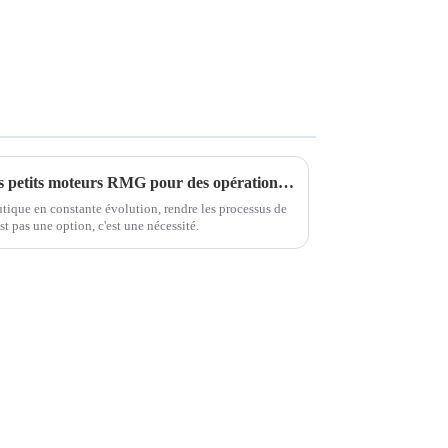
Comprendre les avantages des petits moteurs RMG pour des opérations efficaces
ique en constante évolution, rendre les processus de
st pas une option, c'est une nécessité.