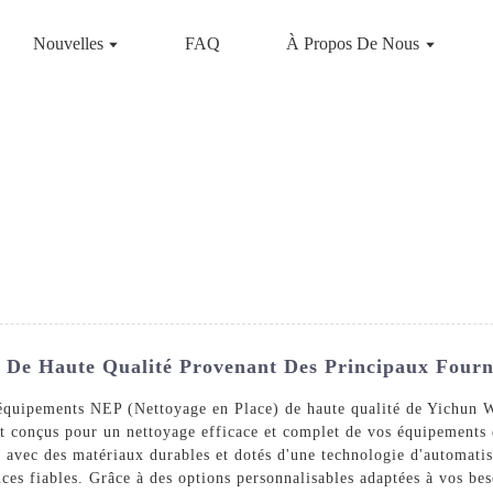
Nouvelles
FAQ
À Propos De Nous
De Haute Qualité Provenant Des Principaux Fourni
 équipements NEP (Nettoyage en Place) de haute qualité de Yichun 
 conçus pour un nettoyage efficace et complet de vos équipements e
s avec des matériaux durables et dotés d'une technologie d'automat
nces fiables. Grâce à des options personnalisables adaptées à vos b