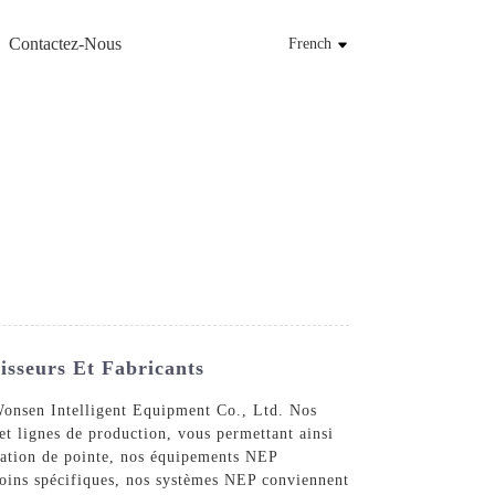
Contactez-Nous
French
sseurs Et Fabricants
Wonsen Intelligent Equipment Co., Ltd. Nos
t lignes de production, vous permettant ainsi
isation de pointe, nos équipements NEP
esoins spécifiques, nos systèmes NEP conviennent