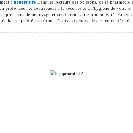
amment :
nourriture
Dans les secteurs des boissons, de la pharmacie 
en profondeur et contribuent à la sécurité et à l'hygiène de votre e
vos processus de nettoyage et améliorent votre productivité. Faites
e haute qualité, conformes à vos exigences élevées en matière de pr