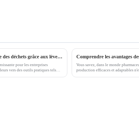
5 conseils essentiels pour une gestion efficace des déchets grâce aux lève-conteneurs ?
oissante pour les entreprises
Vous savez, dans le monde pharmaceut
eurs vers des outils pratiques tels
production efficaces et adaptables n'e