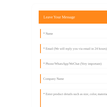
Leave Your Message