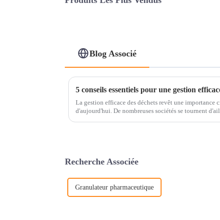
Produits Les Plus Vendus
Blog Associé
La gestion efficace des déchets revêt une importance cr
d'aujourd'hui. De nombreuses sociétés se tournent d'aill
que…
Recherche Associée
Granulateur pharmaceutique