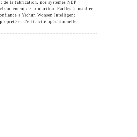
et de la fabrication, nos systèmes NEP
nvironnement de production. Faciles à installer
 confiance à Yichun Wonsen Intelligent
opreté et d'efficacité opérationnelle.