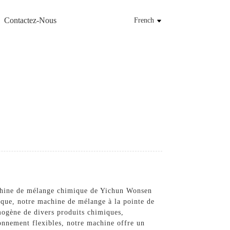
Contactez-Nous
French
machine de mélange chimique de Yichun Wonsen
ique, notre machine de mélange à la pointe de
mogène de divers produits chimiques,
ionnement flexibles, notre machine offre un