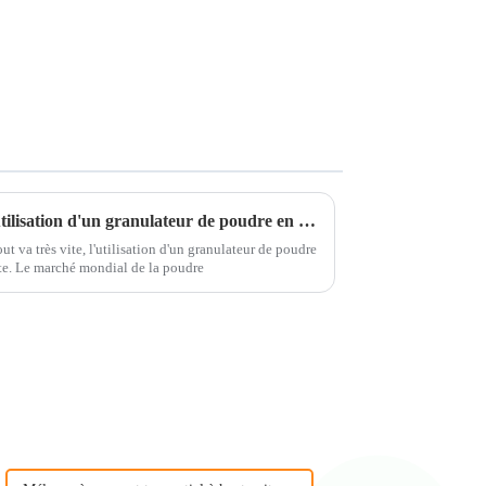
Quels sont les avantages de l'utilisation d'un granulateur de poudre en 2026 ?
ut va très vite, l'utilisation d'un granulateur de poudre
te. Le marché mondial de la poudre