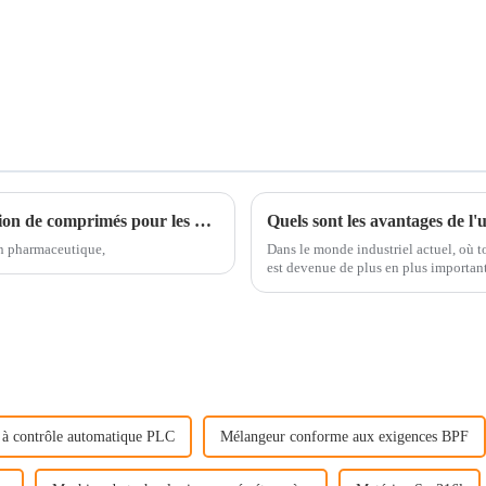
Meilleures options de machines de granulation de comprimés pour les acheteurs internationaux ?
on pharmaceutique,
Dans le monde industriel actuel, où to
est devenue de plus en plus importan
à contrôle automatique PLC
Mélangeur conforme aux exigences BPF