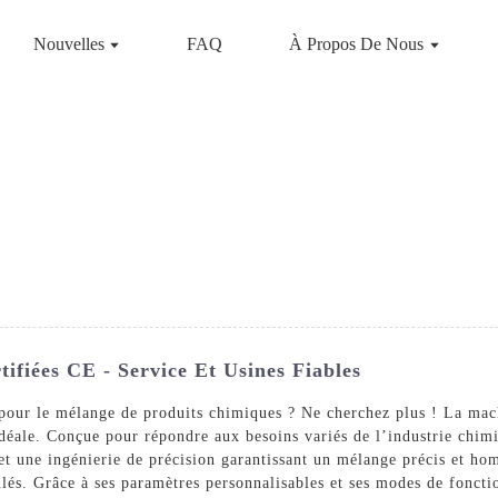
Nouvelles
FAQ
À Propos De Nous
fiées CE - Service Et Usines Fiables
ce pour le mélange de produits chimiques ? Ne cherchez plus ! La 
idéale. Conçue pour répondre aux besoins variés de l’industrie chim
et une ingénierie de précision garantissant un mélange précis et ho
ulés. Grâce à ses paramètres personnalisables et ses modes de fonct