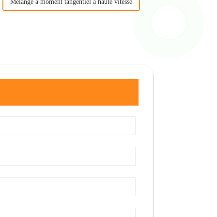
Mélange à moment tangentiel à haute vitesse