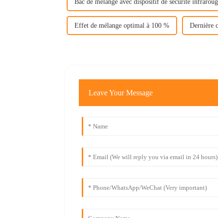
Bac de mélange avec dispositif de sécurité infrarou
Effet de mélange optimal à 100 %
Dernière 
Leave Your Message