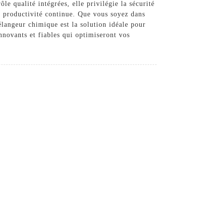
le qualité intégrées, elle privilégie la sécurité
une productivité continue. Que vous soyez dans
langeur chimique est la solution idéale pour
novants et fiables qui optimiseront vos