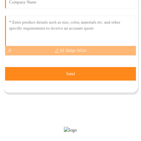
AI Helps Write
Send