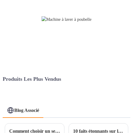
Produits Les Plus Vendus
Blog Associé
Comment choisir un service de machines de revêtement certifiées CE de haute qualité ?
10 faits étonnants sur les mélangeurs qui transformeront votre efficacité de production