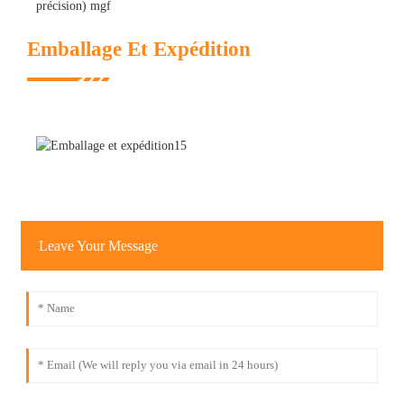
Emballage Et Expédition
Leave Your Message