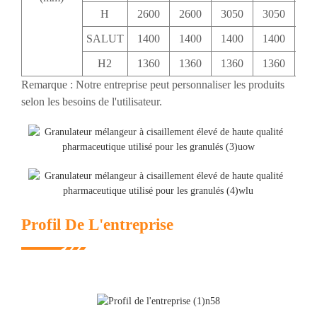
H
2600
2600
3050
3050
30
SALUT
1400
1400
1400
1400
14
H2
1360
1360
1360
1360
13
Remarque : Notre entreprise peut personnaliser les produits
selon les besoins de l'utilisateur.
Profil De L'entreprise